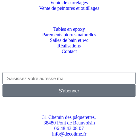
Vente de carrelages
Vente de peintures et outillages
Tables en epoxy
Parements pierres naturelles
Salles de bain et wc
Réalisations
Contact
ABONNEZ-VOUS À LA NEWSLETTER
S'abonner
CONTACT
31 Chemin des pâquerettes,
38480 Pont de Beauvoisin
06 48 43 08 07
info@decotime.fr