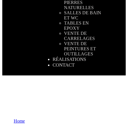
PIERRES
NATURELLES
SALLES DE BAIN
ET WC
TABLES EN
EPOXY
VENTE DE
CARRELAGES
VENTE DE
PEINTURES ET
OUTILLAGES
RÉALISATIONS
CONTACT
Home
Beautiful color for designers & students